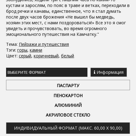
кустам и зарослям, по пояс в траве и ветках, переходили в
брод речки и канавы, единственное, что я стал думать
после двух часов брожения «Не вышел бы медведь,
хозяин этих мест, с нами поздороваться!» Все это я смог
увидеть и прочувствовать, во время огромного
эмоционального путешествия на Камчатку."
Тема:
Пейзажи и путешествия
Тэги:
горы
,
камни
Цвет:
серый
,
коричневый
,
белый
Информация
ВЫБЕРИТЕ ФОРМАТ
ПАСПАРТУ
ПЕНОКАРТОН
АЛЮМИНИЙ
АКРИЛОВОЕ СТЕКЛО
ИНДИВИДУАЛЬНЫЙ ФОРМАТ (МАКС. 60,00 X 90,00)