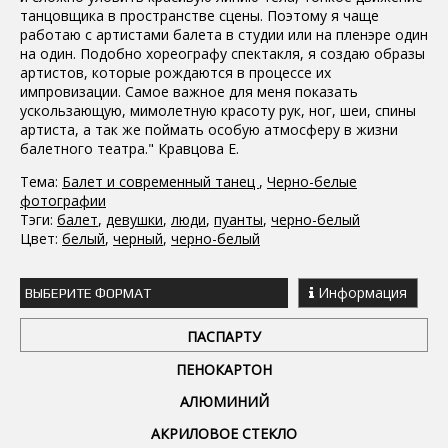
танцовщика в пространстве сцены. Поэтому я чаще
работаю с артистами балета в студии или на пленэре один
на один. Подобно хореографу спектакля, я создаю образы
артистов, которые рождаются в процессе их
импровизации. Самое важное для меня показать
ускользающую, мимолетную красоту рук, ног, шеи, спины
артиста, а так же поймать особую атмосферу в жизни
балетного театра." Кравцова Е.
Тема:
Балет и современный танец
,
Черно-белые
фотографии
Тэги:
балет
,
девушки
,
люди
,
пуанты
,
черно-белый
Цвет:
белый
,
черный
,
черно-белый
Информация
ВЫБЕРИТЕ ФОРМАТ
ПАСПАРТУ
ПЕНОКАРТОН
АЛЮМИНИЙ
АКРИЛОВОЕ СТЕКЛО