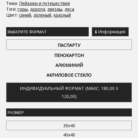
Тема:
Пейзажи и путешествия
Тэги:
горы
,
дороги
,
звезды
,
леса
Цвет:
синий
,
зеленый
,
красный
Информация
ВЫБЕРИТЕ ФОРМАТ
ПАСПАРТУ
ПЕНОКАРТОН
АЛЮМИНИЙ
АКРИЛОВОЕ СТЕКЛО
ИНДИВИДУАЛЬНЫЙ ФОРМАТ (МАКС. 180,00 X
120,00)
РАЗМЕР
30x40
40x40