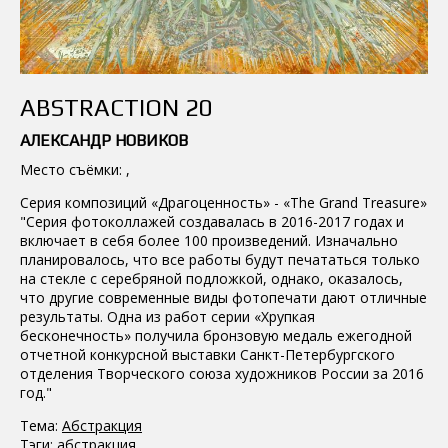
ABSTRACTION 20
АЛЕКСАНДР НОВИКОВ
Место съёмки: ,
Серия композиций «Драгоценность» - «The Grand Treasure»
"Серия фотоколлажей создавалась в 2016-2017 годах и
включает в себя более 100 произведений. Изначально
планировалось, что все работы будут печататься только
на стекле с серебряной подложкой, однако, оказалось,
что другие современные виды фотопечати дают отличные
результаты. Одна из работ серии «Хрупкая
бесконечность» получила бронзовую медаль ежегодной
отчетной конкурсной выставки Санкт-Петербургского
отделения Творческого союза художников России за 2016
год."
Тема:
Абстракция
Тэги:
абстракция